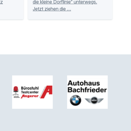
tz
die kleine Dorflinie“ unterwegs.
Jetzt ziehen die …