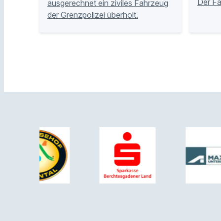
Der Fa
ausgerechnet ein ziviles Fahrzeug
der Grenzpolizei überholt.