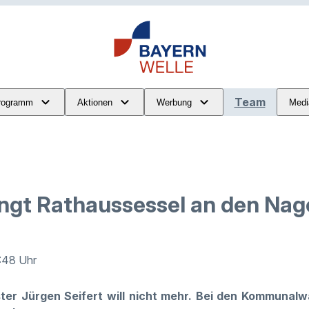
Team
rogramm
Aktionen
Werbung
Medi
ängt Rathaussessel an den Nag
2:48 Uhr
ster Jürgen Seifert will nicht mehr. Bei den Kommuna