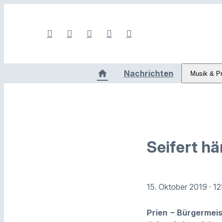
Nachrichten
Musik & P
Seifert h
15. Oktober 2019
· 1
Prien – Bürgermei