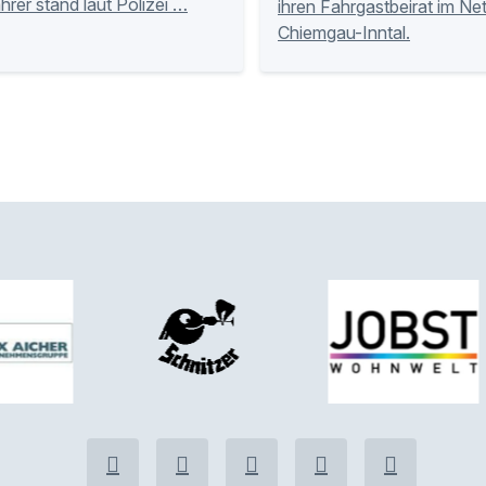
hrer stand laut Polizei …
ihren Fahrgastbeirat im Ne
Chiemgau-Inntal.