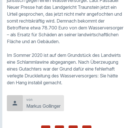
juristisch gegen einen Wasserversorger. Laut Passauer
Neuer Presse hat das Landgericht Traunstein jetzt ein
Urteil gesprochen, das jetzt nicht mehr angefochten und
somit rechtskräftig wird. Demnach bekommt der
Betroffene etwa 78.700 Euro von dem Wasserversorger
– als Ersatz für Schäden an seiner landwirtschaftlichen
Fläche und an Gebäuden.
Im Sommer 2020 ist auf dem Grundstück des Landwirts
eine Schlammlawine abgegangen. Nach Überzeugung
eines Gutachters war der Grund dafür eine fehlerhaft
verlegte Druckleitung des Wasserversorgers: Sie hätte
den Hang instabil gemacht.
von
person
Markus Gollinger