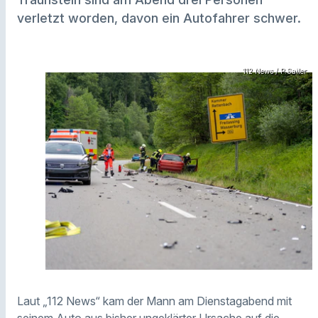
verletzt worden, davon ein Autofahrer schwer.
112 News / P.Sailer
Laut „112 News“ kam der Mann am Dienstagabend mit
seinem Auto aus bisher ungeklärter Ursache auf die