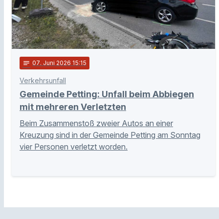
notes
07
. Juni 2026 15:15
Verkehrsunfall
Gemeinde Petting: Unfall beim Abbiegen
mit mehreren Verletzten
Beim Zusammenstoß zweier Autos an einer
Kreuzung sind in der Gemeinde Petting am Sonntag
vier Personen verletzt worden.