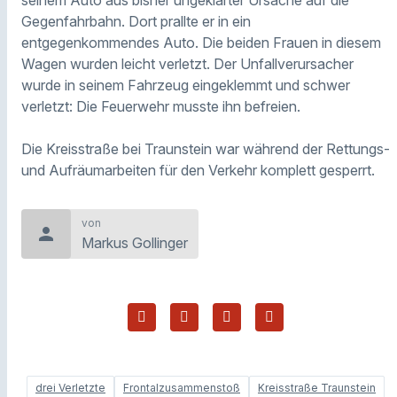
Gegenfahrbahn. Dort prallte er in ein
entgegenkommendes Auto. Die beiden Frauen in diesem
Wagen wurden leicht verletzt. Der Unfallverursacher
wurde in seinem Fahrzeug eingeklemmt und schwer
verletzt: Die Feuerwehr musste ihn befreien.
Die Kreisstraße bei Traunstein war während der Rettungs-
und Aufräumarbeiten für den Verkehr komplett gesperrt.
von
person
Markus Gollinger
drei Verletzte
Frontalzusammenstoß
Kreisstraße Traunstein