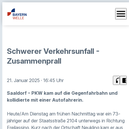
menu
Schwerer Verkehrsunfall -
Zusammenprall
headphones
chrome_reader_mode
21. Januar 2025
· 16:45 Uhr
Saaldorf – PKW kam auf die Gegenfahrbahn und
kollidierte mit einer Autofahrerin.
Heute/Am Dienstag am frühen Nachmittag war ein 73-
jähriger auf der Staatsstraße 2104 unterwegs in Richtung
Freilassing. Kurz nach der Ortschaft Neukling kam er aus