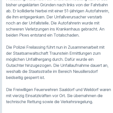
bisher ungeklärten Gründen nach links von der Fahrbahn
ab. Er kollidierte hierbei mit einer 51-jährigen Autofahrerin,
die ihm entgegenkam. Der Unfallverursacher verstarb
noch an der Unfallstelle. Die Autofahrerin wurde mit
schweren Verletzungen ins Krankenhaus gebracht. An
beiden Pkws entstand ein Totalschaden.
Die Polizei Freilassing führt nun in Zusammenarbeit mit
der Staatsanwaltschaft Traunstein Ermittlungen zum
möglichen Unfallhergang durch. Dafür wurde ein
Gutachter hinzugezogen. Die Unfallaufnahme dauert an,
weshalb die Staatsstraße im Bereich Neusillersdorf
beidseitig gesperrt ist.
Die Freiwilligen Feuerwehren Saaldorf und Weildorf waren
mit vierzig Einsatzkräften vor Ort. Sie übernahmen die
technische Rettung sowie die Verkehrsregelung.