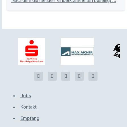
Nachdem die meisten Kinderkrankheiten beseitigt …
Jobs
Kontakt
Empfang