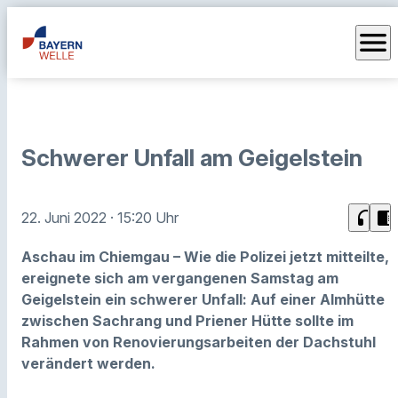
menu
Schwerer Unfall am Geigelstein
headphones
chrome_reader_mode
22. Juni 2022
· 15:20 Uhr
Aschau im Chiemgau – Wie die Polizei jetzt mitteilte,
ereignete sich am vergangenen Samstag am
Geigelstein ein schwerer Unfall: Auf einer Almhütte
zwischen Sachrang und Priener Hütte sollte im
Rahmen von Renovierungsarbeiten der Dachstuhl
verändert werden.