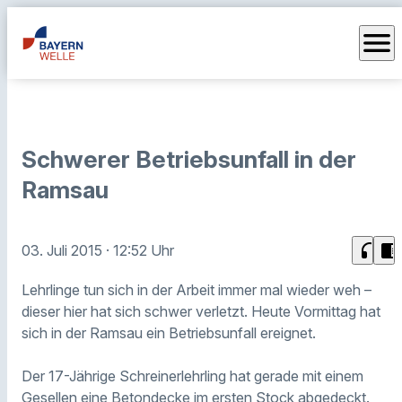
menu
Schwerer Betriebsunfall in der
Ramsau
headphones
chrome_reader_mode
03. Juli 2015
· 12:52 Uhr
Lehrlinge tun sich in der Arbeit immer mal wieder weh –
dieser hier hat sich schwer verletzt. Heute Vormittag hat
sich in der Ramsau ein Betriebsunfall ereignet.
Der 17-Jährige Schreinerlehrling hat gerade mit einem
Gesellen eine Betondecke im ersten Stock abgedeckt.