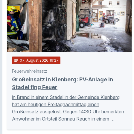
notes
07
. August 2026 16:27
Feuerwehreinsatz
Großeinsatz in Kienberg: PV-Anlage in
Stadel fing Feuer
in Brand in einem Stadel in der Gemeinde Kienberg
hat am heutigen Freitagnachmittag einen
Großeinsatz ausgelöst. Gegen 14:30 Uhr bemerkten
Anwohner im Ortsteil Sonnau Rauch in einem …