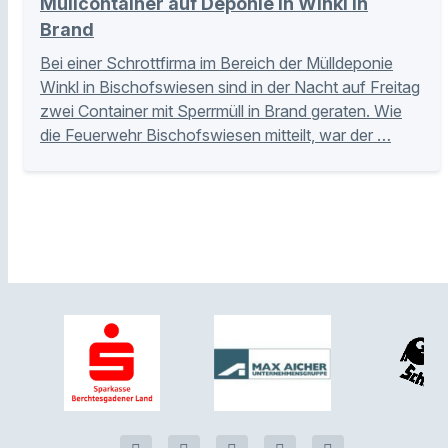
Müllcontainer auf Deponie in Winkl in
Brand
Bei einer Schrottfirma im Bereich der Mülldeponie
Winkl in Bischofswiesen sind in der Nacht auf Freitag
zwei Container mit Sperrmüll in Brand geraten. Wie
die Feuerwehr Bischofswiesen mitteilt, war der …