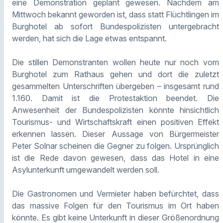
eine Demonstration geplant gewesen. Nachdem am
Mittwoch bekannt geworden ist, dass statt Flüchtlingen im
Burghotel ab sofort Bundespolizisten untergebracht
werden, hat sich die Lage etwas entspannt.
Die stillen Demonstranten wollen heute nur noch vom
Burghotel zum Rathaus gehen und dort die zuletzt
gesammelten Unterschriften übergeben – insgesamt rund
1.160. Damit ist die Protestaktion beendet. Die
Anwesenheit der Bundespolizisten könnte hinsichtlich
Tourismus- und Wirtschaftskraft einen positiven Effekt
erkennen lassen. Dieser Aussage von Bürgermeister
Peter Solnar scheinen die Gegner zu folgen. Ursprünglich
ist die Rede davon gewesen, dass das Hotel in eine
Asylunterkunft umgewandelt werden soll.
Die Gastronomen und Vermieter haben befürchtet, dass
das massive Folgen für den Tourismus im Ort haben
könnte. Es gibt keine Unterkunft in dieser Größenordnung