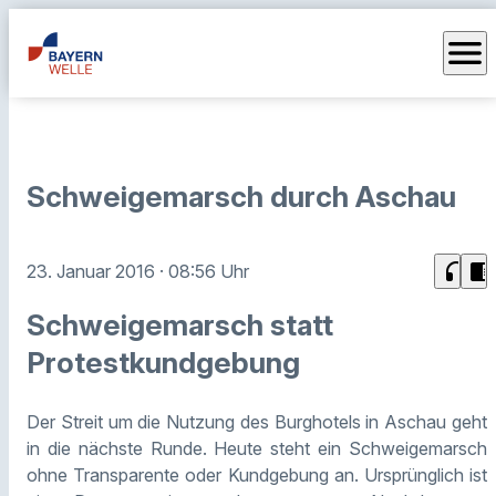
menu
Schweigemarsch durch Aschau
headphones
chrome_reader_mode
23. Januar 2016
· 08:56 Uhr
Schweigemarsch statt
Protestkundgebung
Der Streit um die Nutzung des Burghotels in Aschau geht
in die nächste Runde. Heute steht ein Schweigemarsch
ohne Transparente oder Kundgebung an. Ursprünglich ist