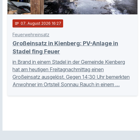
notes
07
. August 2026 16:27
Feuerwehreinsatz
Großeinsatz in Kienberg: PV-Anlage in
Stadel fing Feuer
in Brand in einem Stadel in der Gemeinde Kienberg
hat am heutigen Freitagnachmittag einen
Großeinsatz ausgelöst. Gegen 14:30 Uhr bemerkten
Anwohner im Ortsteil Sonnau Rauch in einem …