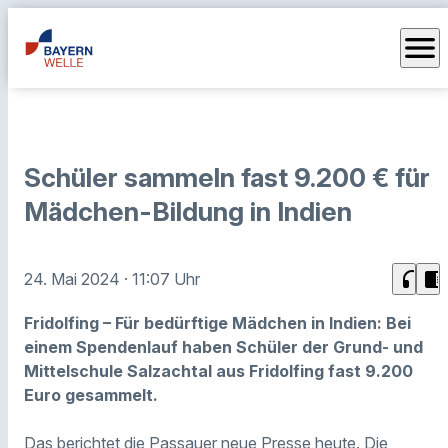
menu
Schüler sammeln fast 9.200 € für
Mädchen-Bildung in Indien
headphones
chrome_reader_mode
24. Mai 2024
· 11:07 Uhr
Fridolfing – Für bedürftige Mädchen in Indien: Bei
einem Spendenlauf haben Schüler der Grund- und
Mittelschule Salzachtal aus Fridolfing fast 9.200
Euro gesammelt.
Das berichtet die Passauer neue Presse heute. Die