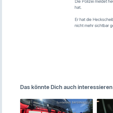
Die Polizei meldet h
hat.
Er hat die Heckschei
nicht mehr sichtbar 
Das könnte Dich auch interessieren
Symbolbild/ BAYERNWELLE