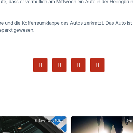
eute, dass er vermutlich am Mittwoch ein Auto in der Heilingbr
be und die Kofferraumklappe des Autos zerkratzt. Das Auto ist
geparkt gewesen.
© Bayerische Polizei
Symb