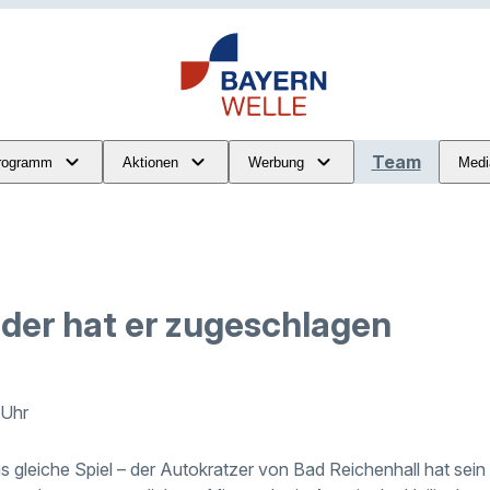
Team
rogramm
Aktionen
Werbung
Medi
der hat er zugeschlagen
 Uhr
 gleiche Spiel – der Autokratzer von Bad Reichenhall hat sei