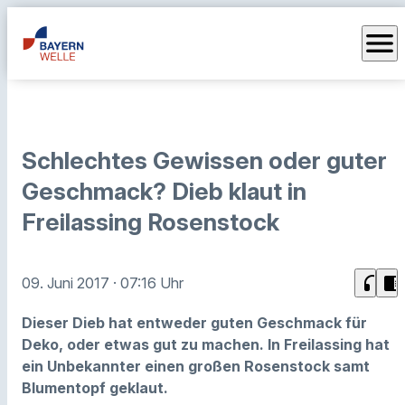
menu
Schlechtes Gewissen oder guter
Geschmack? Dieb klaut in
Freilassing Rosenstock
headphones
chrome_reader_mode
09. Juni 2017
· 07:16 Uhr
Dieser Dieb hat entweder guten Geschmack für
Deko, oder etwas gut zu machen. In Freilassing hat
ein Unbekannter einen großen Rosenstock samt
Blumentopf geklaut.