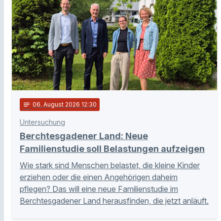
notes
06
. August 2026 12:30
Untersuchung
Berchtesgadener Land: Neue
Familienstudie soll Belastungen aufzeigen
Wie stark sind Menschen belastet, die kleine Kinder
erziehen oder die einen Angehörigen daheim
pflegen? Das will eine neue Familienstudie im
Berchtesgadener Land herausfinden, die jetzt anläuft.