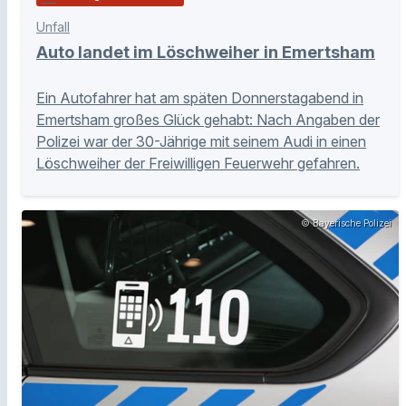
Unfall
Auto landet im Löschweiher in Emertsham
Ein Autofahrer hat am späten Donnerstagabend in
Emertsham großes Glück gehabt: Nach Angaben der
Polizei war der 30-Jährige mit seinem Audi in einen
Löschweiher der Freiwilligen Feuerwehr gefahren.
© Bayerische Polizei