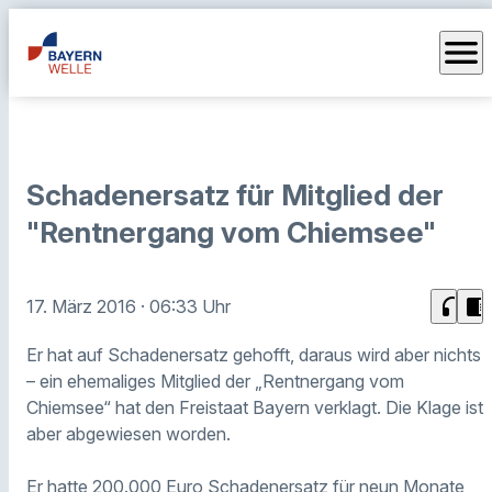
menu
Schadenersatz für Mitglied der
"Rentnergang vom Chiemsee"
headphones
chrome_reader_mode
17. März 2016
· 06:33 Uhr
Er hat auf Schadenersatz gehofft, daraus wird aber nichts
– ein ehemaliges Mitglied der „Rentnergang vom
Chiemsee“ hat den Freistaat Bayern verklagt. Die Klage ist
aber abgewiesen worden.
Er hatte 200.000 Euro Schadenersatz für neun Monate