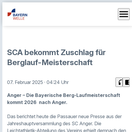
menu
SCA bekommt Zuschlag für
Berglauf-Meisterschaft
headphones
chrome_reader_mode
07. Februar 2025
· 04:24 Uhr
Anger – Die Bayerische Berg-Laufmeisterschaft
kommt 2026 nach Anger.
Das berichtet heute die Passauer neue Presse aus der
Jahreshauptversammlung des SC Anger. Die
Leichtathletik-Abteilung des Vereins erhielt demnach den