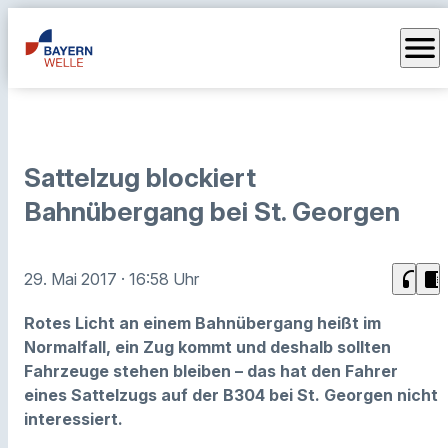
menu
Sattelzug blockiert
Bahnübergang bei St. Georgen
headphones
chrome_reader_mode
29. Mai 2017
· 16:58 Uhr
Rotes Licht an einem Bahnübergang heißt im
Normalfall, ein Zug kommt und deshalb sollten
Fahrzeuge stehen bleiben – das hat den Fahrer
eines Sattelzugs auf der B304 bei St. Georgen nicht
interessiert.