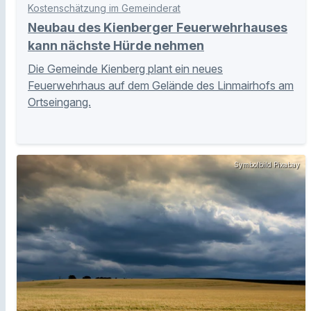
Kostenschätzung im Gemeinderat
Neubau des Kienberger Feuerwehrhauses
kann nächste Hürde nehmen
Die Gemeinde Kienberg plant ein neues
Feuerwehrhaus auf dem Gelände des Linmairhofs am
Ortseingang.
Symbolbild Pixabay