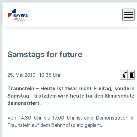
menu
Samstags for future
headphones
chrome_reader_mode
25. Mai 2019
· 10:35 Uhr
Traunstein – Heute ist zwar nicht Freitag, sondern
Samstag – trotzdem wird heute für den Klimaschutz
demonstriert.
Von 14.30 Uhr bis 17.00 Uhr ist eine Demonstration in
Traunstein auf dem Bahnhofsplatz geplant.