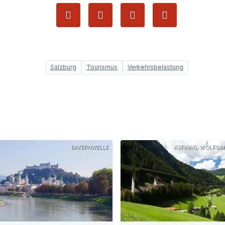
Salzburg
Tourismus
Verkehrsbelastung
BAYERNWELLE
ASFiNAG, WOLFGA