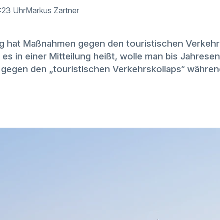
5:23 Uhr
Markus Zartner
rg hat Maßnahmen gegen den touristischen Verkehr 
es in einer Mitteilung heißt, wolle man bis Jahrese
egen den „touristischen Verkehrskollaps“ währen