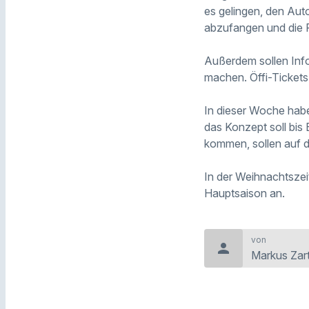
es gelingen, den Aut
abzufangen und die 
Außerdem sollen Inf
machen. Öffi-Tickets
In dieser Woche habe
das Konzept soll bis 
kommen, sollen auf d
In der Weihnachtszeit
Hauptsaison an.
von
person
Markus Zar