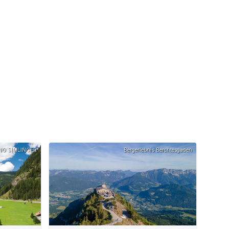
NG SIMLINGER
Bergerlebnis Berchtesgaden