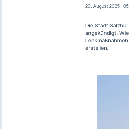
29. August 2025
· 0
Die Stadt Salzbu
angekündigt. Wie 
Lenkmaßnahmen g
erstellen.