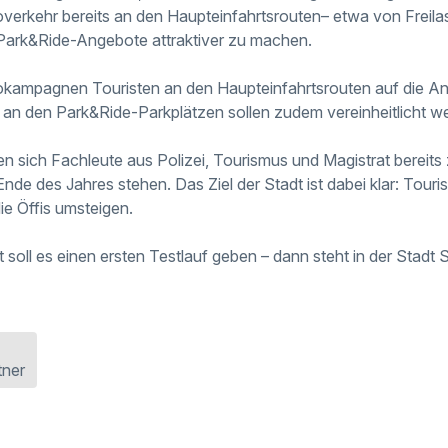
overkehr bereits an den Haupteinfahrtsrouten– etwa von Freil
Park&Ride-Angebote attraktiver zu machen.
okampagnen Touristen an den Haupteinfahrtsrouten auf die 
 an den Park&Ride-Parkplätzen sollen zudem vereinheitlicht w
n sich Fachleute aus Polizei, Tourismus und Magistrat berei
Ende des Jahres stehen. Das Ziel der Stadt ist dabei klar: Touri
ie Öffis umsteigen.
 soll es einen ersten Testlauf geben – dann steht in der Stadt 
tner