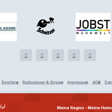
Empfang
Radioplayer & Stream
Impressum
AGB
Dat
ld
Meine Region - Meine Heim