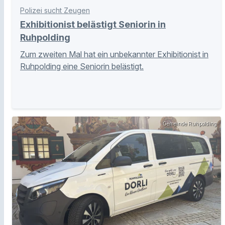
Polizei sucht Zeugen
Exhibitionist belästigt Seniorin in
Ruhpolding
Zum zweiten Mal hat ein unbekannter Exhibitionist in
Ruhpolding eine Seniorin belästigt.
Gemeinde Ruhpolding