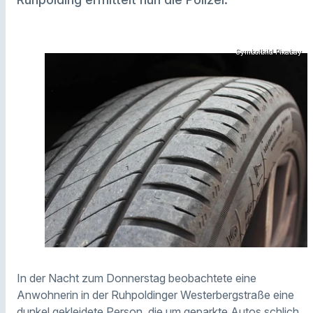
Symbolbild Pixabay
In der Nacht zum Donnerstag beobachtete eine
Anwohnerin in der Ruhpoldinger Westerbergstraße eine
dunkel gekleidete Person, die um geparkte Autos schlich.