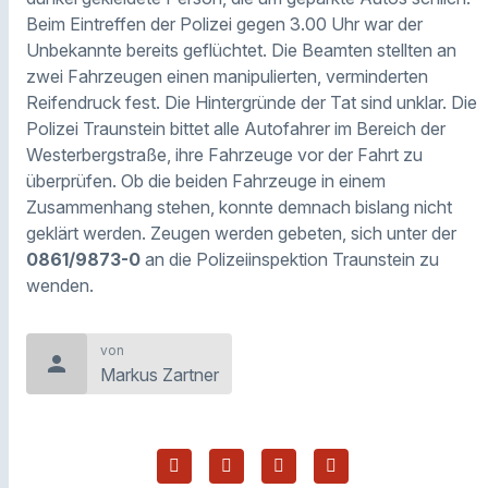
Beim Eintreffen der Polizei gegen 3.00 Uhr war der
Unbekannte bereits geflüchtet. Die Beamten stellten an
zwei Fahrzeugen einen manipulierten, verminderten
Reifendruck fest. Die Hintergründe der Tat sind unklar. Die
Polizei Traunstein bittet alle Autofahrer im Bereich der
Westerbergstraße, ihre Fahrzeuge vor der Fahrt zu
überprüfen. Ob die beiden Fahrzeuge in einem
Zusammenhang stehen, konnte demnach bislang nicht
geklärt werden. Zeugen werden gebeten, sich unter der
0861/9873-0
an die Polizeiinspektion Traunstein zu
wenden.
von
person
Markus Zartner