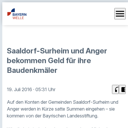
menu
Saaldorf-Surheim und Anger
bekommen Geld für ihre
Baudenkmäler
headphones
chrome_reader_mode
19. Juli 2016
· 05:31 Uhr
Auf den Konten der Gemeinden Saaldorf-Surheim und
Anger werden in Kürze satte Summen eingehen – sie
kommen von der Bayrischen Landesstiftung.