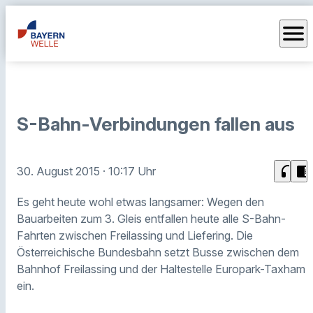
menu
S-Bahn-Verbindungen fallen aus
headphones
chrome_reader_mode
30. August 2015
· 10:17 Uhr
Es geht heute wohl etwas langsamer: Wegen den
Bauarbeiten zum 3. Gleis entfallen heute alle S-Bahn-
Fahrten zwischen Freilassing und Liefering. Die
Österreichische Bundesbahn setzt Busse zwischen dem
Bahnhof Freilassing und der Haltestelle Europark-Taxham
ein.