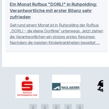
Ein Monat Rufbus "DORLI" in Ruhpolding:
Verantwortliche mit erster Bilanz sehr
zufrieden
Seit rund einem Monat ist in Ruhpolding der Rufbus
„DORLI – die kleine Dorflinie“ unterwegs. Jetzt ziehen
die Verantwortlichen ein stolzes erstes Resümee:
Nachdem die meisten Kinderkrankheiten beseitigt …