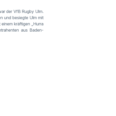
war der VfB Rugby Ulm.
en und besiegte Ulm mit
 einem kräftigen „Hurra
ontrahenten aus Baden-