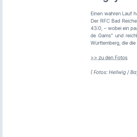
Einen wahren Lauf h
Der RFC Bad Reichen
43:0, – wobei ein pa
de Gams“ und reichl
Württemberg, die die
>> zu den Fotos
( Fotos: Hellwig / B