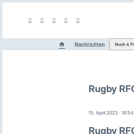
Nachrichten
Musik & P
Rugby RFC
15. April 2023
· 16:5
Rugby RFC