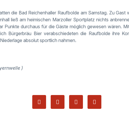
atten die Bad Reichenhaller Raufbolde am Samstag. Zu Gast 
hall ließ am heimischen Marzoller Sportplatz nichts anbrenn
ar Punkte durchaus für die Gäste möglich gewesen wären. Mit
ich Bürgerbräu Bier verabschiedeten die Raufbolde ihre K
 Niederlage absolut sportlich nahmen.
ayernwelle )