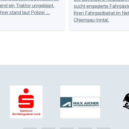
nd ein Traktor umgekippt.
sucht engagierte Fahrgäste
hrer stand laut Polizei …
ihren Fahrgastbeirat im Ne
Chiemgau-Inntal.