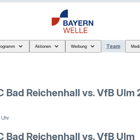
Team
rogramm
Aktionen
Werbung
Medi
 Bad Reichenhall vs. VfB Ulm
4 Uhr
 Bad Reichenhall vs. VfB Ulm