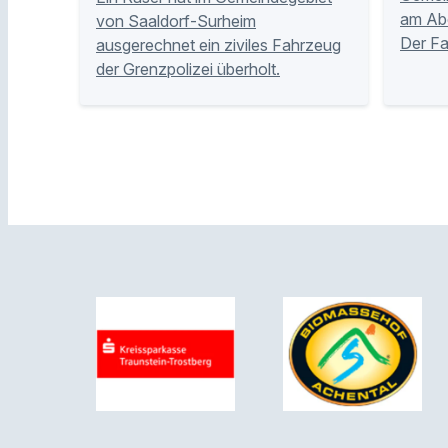
am Abe
von Saaldorf-Surheim
Der Fa
ausgerechnet ein ziviles Fahrzeug
der Grenzpolizei überholt.