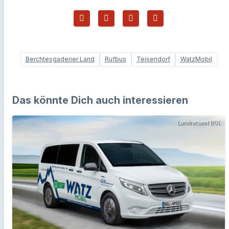
Berchtesgadener Land
Rufbus
Teisendorf
WatzMobil
Das könnte Dich auch interessieren
Landratsamt BGL