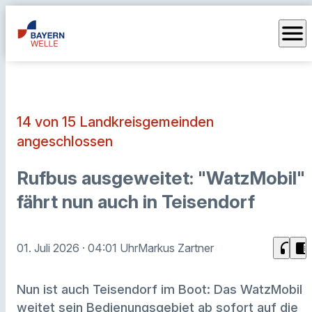
menu
14 von 15 Landkreisgemeinden
angeschlossen
Rufbus ausgeweitet: "WatzMobil"
fährt nun auch in Teisendorf
headphones
chrome_reader_mode
01. Juli 2026
· 04:01 Uhr
Markus Zartner
Nun ist auch Teisendorf im Boot: Das WatzMobil
weitet sein Bedienungsgebiet ab sofort auf die