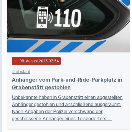
notes
08
. August 2026 07:54
Diebstahl
Anhänger vom Park-and-Ride-Parkplatz in
Grabenstätt gestohlen
Unbekannte haben in Grabenstätt einen abgestellten
Anhänger gestohlen und anschließend ausgeräumt.
Nach Angaben der Polizei verschwand der
geschlossene Anhänger eines Teisendorfers …