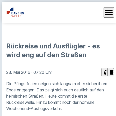
menu
Rückreise und Ausflügler - es
wird eng auf den Straßen
headphones
chrome_reader_mode
28. Mai 2016
· 07:20 Uhr
Die Pfingstferien neigen sich langsam aber sicher ihrem
Ende entgegen. Das zeigt sich euch deutlich auf den
heimischen Straßen. Heute kommt die erste
Rückreisewelle. Hinzu kommt noch der normale
Wochenend-Ausflugsverkehr.