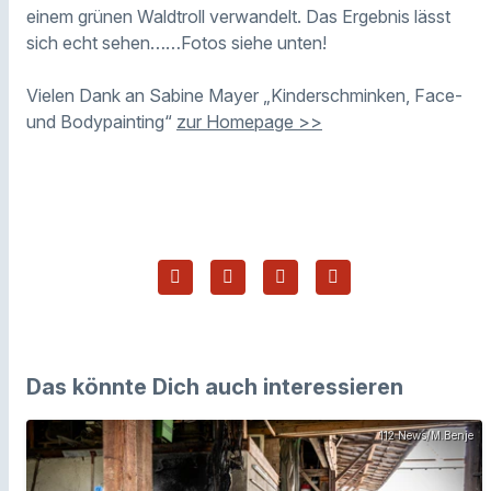
einem grünen Waldtroll verwandelt. Das Ergebnis lässt
sich echt sehen……Fotos siehe unten!
Vielen Dank an Sabine Mayer „Kinderschminken, Face-
und Bodypainting“
zur Homepage >>
Das könnte Dich auch interessieren
112 News/M.Benje