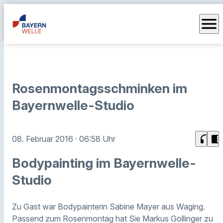
menu
Rosenmontagsschminken im
Bayernwelle-Studio
headphones
chrome_reader_mode
08. Februar 2016
· 06:58 Uhr
Bodypainting im Bayernwelle-
Studio
Zu Gast war Bodypainterin Sabine Mayer aus Waging.
Passend zum Rosenmontag hat Sie Markus Gollinger zu