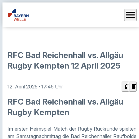
menu
RFC Bad Reichenhall vs. Allgäu
Rugby Kempten 12 April 2025
headphones
chrome_reader_mode
12. April 2025
· 17:45 Uhr
RFC Bad Reichenhall vs. Allgäu
Rugby Kempten
Im ersten Heimspiel-Match der Rugby Rückrunde spielten
am Samstagnachmittag die Bad Reichenhaller Raufbolde