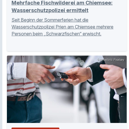
Mehrfache Fischwilderei am Chiemsee:
Wasserschutzpolizei ermittelt
Seit Beginn der Sommerferien hat die
Wasserschutzpolizei Prien am Chiemsee mehrere
Personen beim „Schwarzfischen“ erwischt.
Symbolbild Pixabay