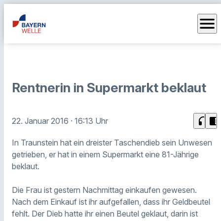
menu
Rentnerin in Supermarkt beklaut
headphones
chrome_reader_mode
22. Januar 2016
· 16:13 Uhr
In Traunstein hat ein dreister Taschendieb sein Unwesen
getrieben, er hat in einem Supermarkt eine 81-Jährige
beklaut.
Die Frau ist gestern Nachmittag einkaufen gewesen.
Nach dem Einkauf ist ihr aufgefallen, dass ihr Geldbeutel
fehlt. Der Dieb hatte ihr einen Beutel geklaut, darin ist