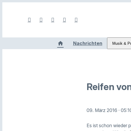
Nachrichten
Musik & P
Reifen von
09. März 2016
· 05:1
Es ist schon wieder p