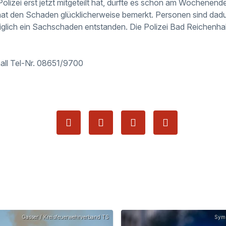
Polizei erst jetzt mitgeteilt hat, dürfte es schon am Wochene
 hat den Schaden glücklicherweise bemerkt. Personen sind dad
iglich ein Sachschaden entstanden. Die Polizei Bad Reichenhall
all Tel-Nr. 08651/9700
Gasser / Kreisfeuerwehrverband TS
Symb