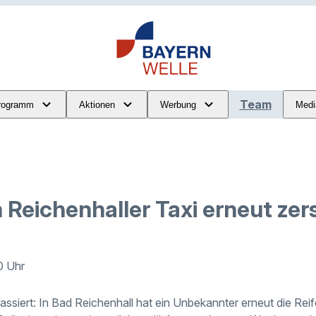
Team
rogramm
Aktionen
Werbung
Medi
 Reichenhaller Taxi erneut ze
0 Uhr
assiert: In Bad Reichenhall hat ein Unbekannter erneut die Rei