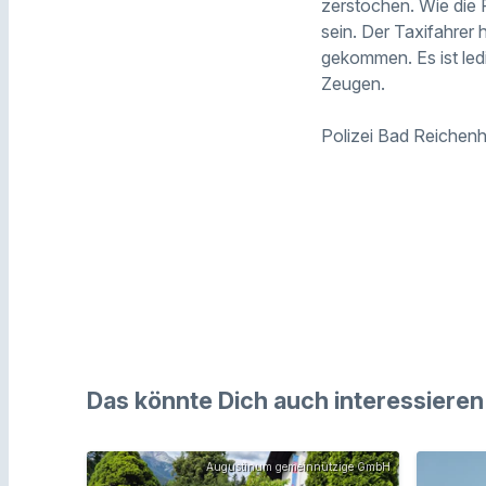
zerstochen. Wie die 
sein. Der Taxifahrer
gekommen. Es ist led
Zeugen.
Polizei Bad Reichenh
Das könnte Dich auch interessieren
Augustinum gemeinnützige GmbH