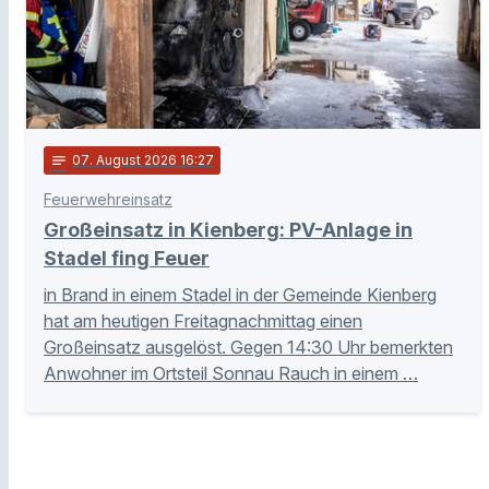
notes
07
. August 2026 16:27
Feuerwehreinsatz
Großeinsatz in Kienberg: PV-Anlage in
Stadel fing Feuer
in Brand in einem Stadel in der Gemeinde Kienberg
hat am heutigen Freitagnachmittag einen
Großeinsatz ausgelöst. Gegen 14:30 Uhr bemerkten
Anwohner im Ortsteil Sonnau Rauch in einem …