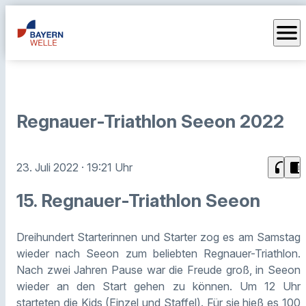
menu
Regnauer-Triathlon Seeon 2022
headphones
chrome_reader_mode
23. Juli 2022
· 19:21 Uhr
15. Regnauer-Triathlon Seeon
Dreihundert Starterinnen und Starter zog es am Samstag
wieder nach Seeon zum beliebten Regnauer-Triathlon.
Nach zwei Jahren Pause war die Freude groß, in Seeon
wieder an den Start gehen zu können. Um 12 Uhr
starteten die Kids (Einzel und Staffel). Für sie hieß es 100