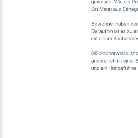
gewesen. Wie die Pol
Ein Mann aus Senegal
Bewohner haben der Po
Daraufhin ist es zu e
mit einem Küchenmes
Glücklicherweise ist 
anderer ist mit ein
und ein Hundeführer 