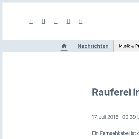
Nachrichten
Musik & P
Rauferei 
17. Juli 2016
· 09:39 
Ein Fernsehkabel ist 