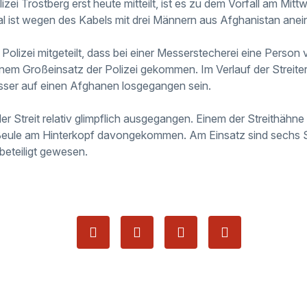
izei Trostberg erst heute mitteilt, ist es zu dem Vorfall am 
 ist wegen des Kabels mit drei Männern aus Afghanistan anei
lizei mitgeteilt, dass bei einer Messerstecherei eine Person v
inem Großeinsatz der Polizei gekommen. Im Verlauf der Streiter
ser auf einen Afghanen losgegangen sein.
der Streit relativ glimpflich ausgegangen. Einem der Streithähne 
er Beule am Hinterkopf davongekommen. Am Einsatz sind sechs
beteiligt gewesen.