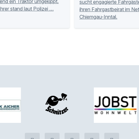
nd ein Traktor umgekippt.
sucht engagierte Fahrgäste
hrer stand laut Polizei …
ihren Fahrgastbeirat im Ne
Chiemgau-Inntal.