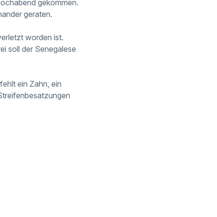
Mittwochabend gekommen.
nander geraten.
erletzt worden ist.
ei soll der Senegalese
fehlt ein Zahn, ein
 Streifenbesatzungen