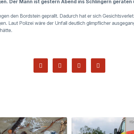
en. Der Mann ist gestern Abend ins Schlingern geraten 
gegen den Bordstein geprallt. Dadurch hat er sich Gesichtsverl
. Laut Polizei wäre der Unfall deutlich glimpflicher ausgeg
hätte.
Symbolbild Pixabay
112