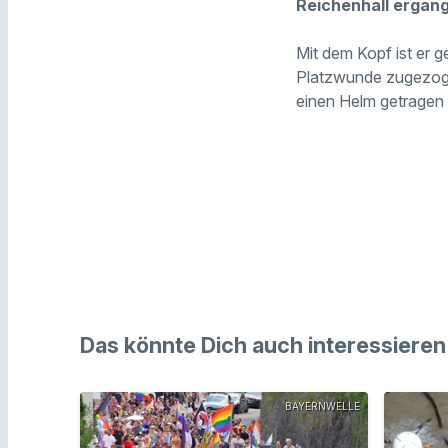
Reichenhall ergang
Mit dem Kopf ist er 
Platzwunde zugezogen
einen Helm getragen 
Das könnte Dich auch interessieren
BAYERNWELLE