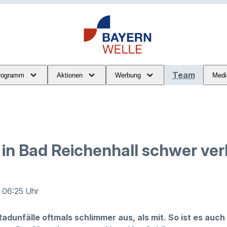
Team
rogramm
Aktionen
Werbung
Medi
in Bad Reichenhall schwer ver
· 06:25 Uhr
dunfälle oftmals schlimmer aus, als mit. So ist es auch