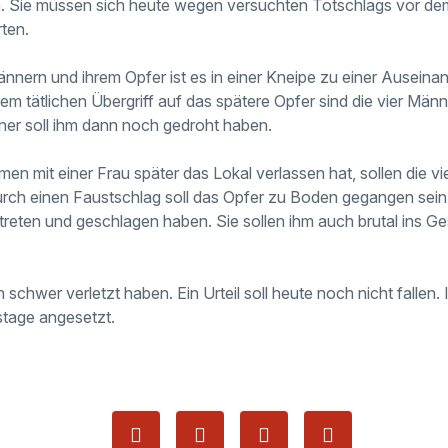
. Sie müssen sich heute wegen versuchten Totschlags vor de
ten.
nnern und ihrem Opfer ist es in einer Kneipe zu einer Ausein
 tätlichen Übergriff auf das spätere Opfer sind die vier Män
er soll ihm dann noch gedroht haben.
n mit einer Frau später das Lokal verlassen hat, sollen die vi
rch einen Faustschlag soll das Opfer zu Boden gegangen sein.
treten und geschlagen haben. Sie sollen ihm auch brutal ins G
 schwer verletzt haben. Ein Urteil soll heute noch nicht fallen. 
stage angesetzt.