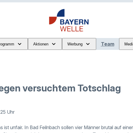
Team
rogramm
Aktionen
Werbung
Medi
egen versuchtem Totschlag
:25 Uhr
s ist unfair. In Bad Feilnbach sollen vier Männer brutal auf ein