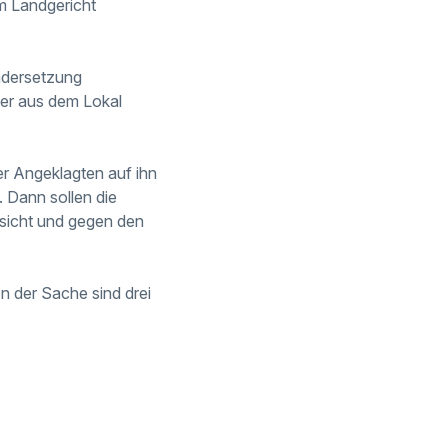
m Landgericht
andersetzung
ner aus dem Lokal
er Angeklagten auf ihn
 Dann sollen die
esicht und gegen den
In der Sache sind drei