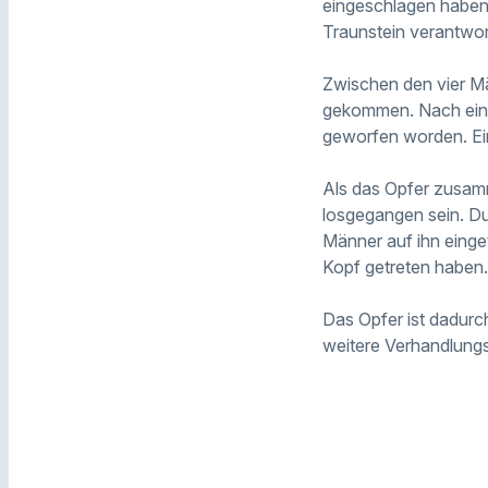
eingeschlagen haben
Traunstein verantwor
Zwischen den vier Mä
gekommen. Nach einem
geworfen worden. Ein
Als das Opfer zusamme
losgegangen sein. Du
Männer auf ihn einge
Kopf getreten haben.
Das Opfer ist dadurch
weitere Verhandlung