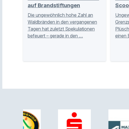
auf Brandstiftungen
Scoo
Die ungewöhnlich hohe Zahl an
Ungewö
Waldbränden in den vergangenen
Grenzpo
Tagen hat zuletzt Spekulationen
Plüsch
befeuert – gerade in den …
einen 