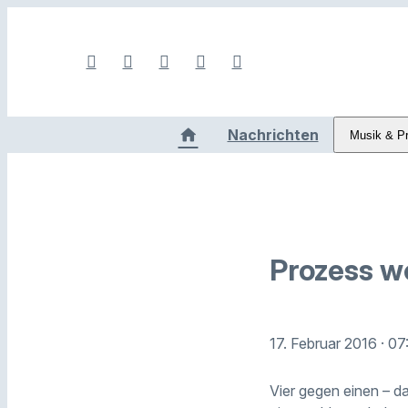
Nachrichten
Musik & P
Prozess w
17. Februar 2016
· 07
Vier gegen einen – da