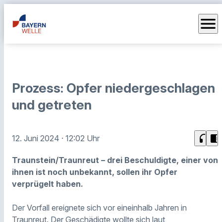
menu
Prozess: Opfer niedergeschlagen
und getreten
headphones
chrome_reader_mode
12. Juni 2024
· 12:02 Uhr
Traunstein/Traunreut – drei Beschuldigte, einer von
ihnen ist noch unbekannt, sollen ihr Opfer
verprügelt haben.
Der Vorfall ereignete sich vor eineinhalb Jahren in
Traunreut. Der Geschädigte wollte sich laut