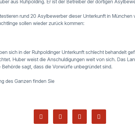
r aus Ruhpolding. Er ist der Betreiber der dortigen Asylbewe
testieren rund 20 Asylbewerber dieser Unterkunft in München 
lüchtlinge sollen wieder zurück kommen:
en sich in der Ruhpoldinger Unterkunft schlecht behandelt gefü
tet. Huber weist die Anschuldigungen weit von sich. Das Lan
e Behörde sagt, dass die Vorwürfe unbegründet sind.
g des Ganzen finden Sie