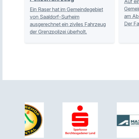
Auf ei
Gemei
Ein Raser hat im Gemeindegebiet
am Abe
von Saaldorf-Surheim
Der Fa
ausgerechnet ein ziviles Fahrzeug
der Grenzpolizei überholt.