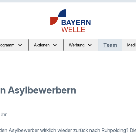
Team
rogramm
Aktionen
Werbung
Medi
on Asylbewerbern
Uhr
en Asylbewerber wirklich wieder zurück nach Ruhpolding? Dies