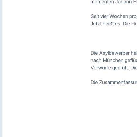
momentan Johann Hube
Seit vier Wochen pro
Jetzt heißt es: Die F
Die Asylbewerber hab
nach München geflüch
Vorwürfe geprüft. Di
Die Zusammenfassun