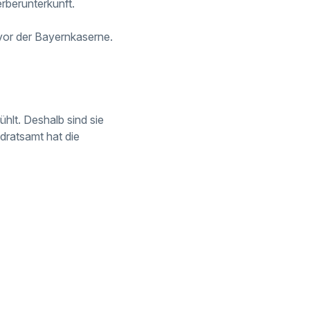
rberunterkunft.
vor der Bayernkaserne.
hlt. Deshalb sind sie
dratsamt hat die