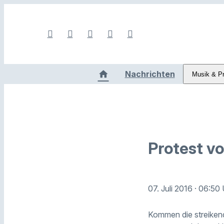
Nachrichten
Musik & P
Protest v
07. Juli 2016
· 06:50 
Kommen die streikend