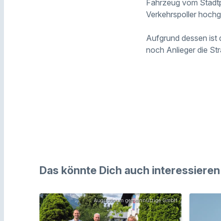
Fahrzeug vom Stadtpl
Verkehrspoller hoch
Aufgrund dessen ist 
noch Anlieger die St
Das könnte Dich auch interessieren
Augustinum gemeinnützige GmbH