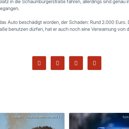
atz in die Schaumburgerstraße fahren, allerdings sind genau i
gegangen.
das Auto beschädigt worden, der Schaden: Rund 2.000 Euro. D
raße benutzen dürfen, hat er auch noch eine Verwarnung von der
Gasser / Kreisfeuerwehrverband TS
Symb