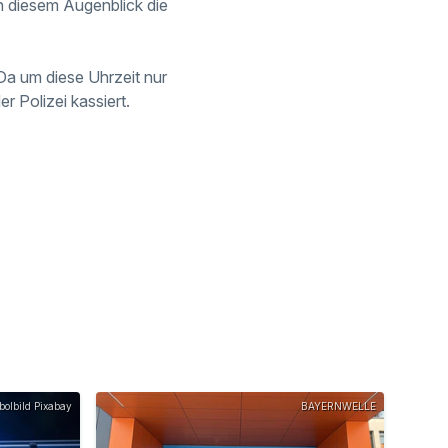
n diesem Augenblick die
a um diese Uhrzeit nur
 Polizei kassiert.
olbild Pixabay
BAYERNWELLE