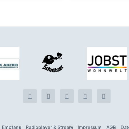
Empfang
Radioplayer & Stream
Impressum
AGB
Dat