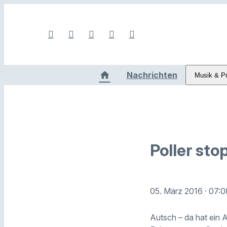
Nachrichten
Musik & P
Poller sto
05. März 2016
· 07:
Autsch – da hat ein 