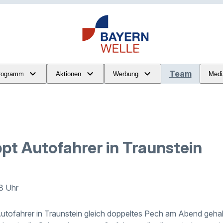
Team
rogramm
Aktionen
Werbung
Medi
ppt Autofahrer in Traunstein
08 Uhr
Autofahrer in Traunstein gleich doppeltes Pech am Abend gehab