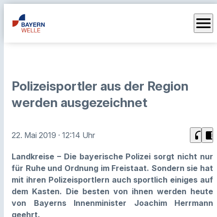
menu
Polizeisportler aus der Region
werden ausgezeichnet
headphones
chrome_reader_mode
22. Mai 2019
· 12:14 Uhr
Landkreise – Die bayerische Polizei sorgt nicht nur
für Ruhe und Ordnung im Freistaat. Sondern sie hat
mit ihren Polizeisportlern auch sportlich einiges auf
dem Kasten. Die besten von ihnen werden heute
von Bayerns Innenminister Joachim Herrmann
geehrt.