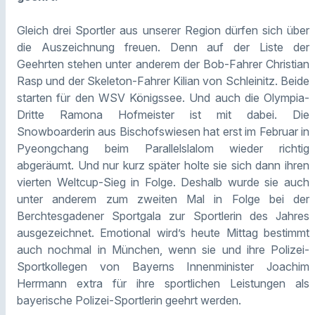
Gleich drei Sportler aus unserer Region dürfen sich über
die Auszeichnung freuen. Denn auf der Liste der
Geehrten stehen unter anderem der Bob-Fahrer Christian
Rasp und der Skeleton-Fahrer Kilian von Schleinitz. Beide
starten für den WSV Königssee. Und auch die Olympia-
Dritte Ramona Hofmeister ist mit dabei. Die
Snowboarderin aus Bischofswiesen hat erst im Februar in
Pyeongchang beim Parallelslalom wieder richtig
abgeräumt. Und nur kurz später holte sie sich dann ihren
vierten Weltcup-Sieg in Folge. Deshalb wurde sie auch
unter anderem zum zweiten Mal in Folge bei der
Berchtesgadener Sportgala zur Sportlerin des Jahres
ausgezeichnet. Emotional wird’s heute Mittag bestimmt
auch nochmal in München, wenn sie und ihre Polizei-
Sportkollegen von Bayerns Innenminister Joachim
Herrmann extra für ihre sportlichen Leistungen als
bayerische Polizei-Sportlerin geehrt werden.