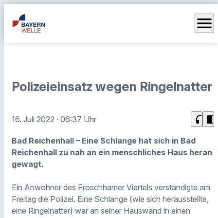
menu
Polizeieinsatz wegen Ringelnatter
headphones
chrome_reader_mode
16. Juli 2022
· 06:37 Uhr
Bad Reichenhall – Eine Schlange hat sich in Bad
Reichenhall zu nah an ein menschliches Haus heran
gewagt.
Ein Anwohner des Froschhamer Viertels verständigte am
Freitag die Polizei. Eine Schlange (wie sich herausstellte,
eine Ringelnatter) war an seiner Hauswand in einen