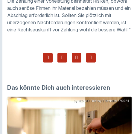
Die Zahlung einer Vorleistung beinhaltet Risiken, obwohl
auch seriöse Firmen ihr Material bezahlen müssen und ein
Abschlag erforderlich ist. Sollten Sie plötzlich mit
überzogenen Nachforderungen konfrontiert werden, ist
eine Rechtsauskunft vor Zahlung wohl die bessere Wahl.“
Das könnte Dich auch interessieren
Symbolbild Pixabay / davidlee 770924