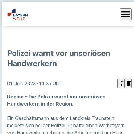
menu
Polizei warnt vor unseriösen
Handwerkern
headphones
chrome_reader_mode
01. Juni 2022
· 14:25 Uhr
Region – Die Polizei warnt vor unseriösen
Handwerkern in der Region.
Ein Geschäftsmann aus dem Landkreis Traunstein
meldete sich bei der Polizei. Er hatte einen Werbeflyern
von Handwerkern erhalten, die Arbeiten rund um Haus