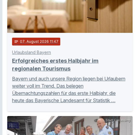
notes
07
. August 2026 11:47
Urlaubsland Bayern
Erfolgreiches erstes Halbjahr im
regionalen Tourismus
Bayern und auch unsere Region liegen bei Urlaubern
weiter voll im Trend. Das belegen
Übernachtungszahlen für das erste Halbjahr, die
heute das Bayerische Landesamt für Statistik …
Stadt Freilassing