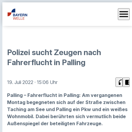
menu
Polizei sucht Zeugen nach
Fahrerflucht in Palling
headphones
chrome_reader_mode
19. Juli 2022
· 15:06 Uhr
Palling – Fahrerflucht in Palling: Am vergangenen
Montag begegneten sich auf der Straße zwischen
Taching am See und Palling ein Pkw und ein weißes
Wohnmobil. Dabei berührten sich vermutlich beide
Außenspiegel der beteiligten Fahrzeuge.