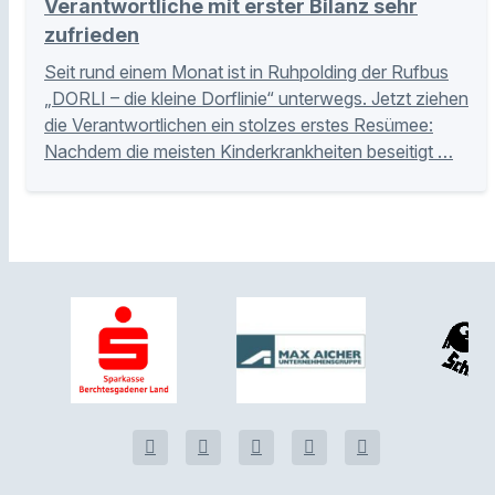
Verantwortliche mit erster Bilanz sehr
zufrieden
Seit rund einem Monat ist in Ruhpolding der Rufbus
„DORLI – die kleine Dorflinie“ unterwegs. Jetzt ziehen
die Verantwortlichen ein stolzes erstes Resümee:
Nachdem die meisten Kinderkrankheiten beseitigt …