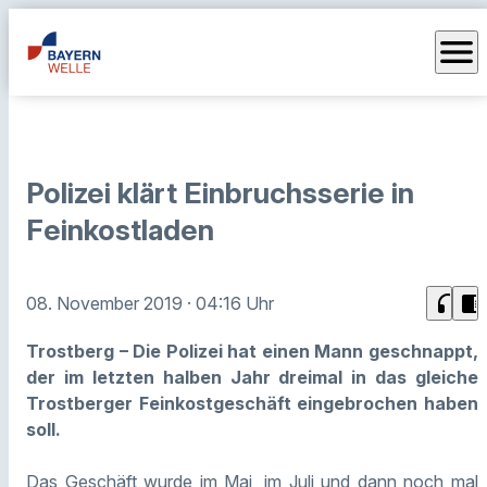
menu
Polizei klärt Einbruchsserie in
Feinkostladen
headphones
chrome_reader_mode
08. November 2019
· 04:16 Uhr
Trostberg – Die Polizei hat einen Mann geschnappt,
der im letzten halben Jahr dreimal in das gleiche
Trostberger Feinkostgeschäft eingebrochen haben
soll.
Das Geschäft wurde im Mai, im Juli und dann noch mal