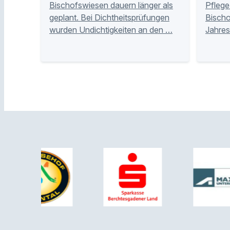
Bischofswiesen dauern länger als
Pflege 
geplant. Bei Dichtheitsprüfungen
Bischo
wurden Undichtigkeiten an den …
Jahres