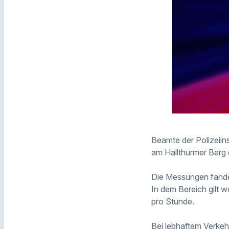
Beamte der
Polizeii
am Hallthurmer Berg 
Die Messungen fande
In dem Bereich gilt
pro Stunde.
Bei lebhaftem Verke