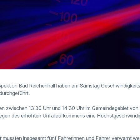
nspektion Bad Reichenhall
haben am Samstag Geschwindigkeitsk
durchgeführt.
n zwischen 13:30 Uhr und 14:30 Uhr im Gemeindegebiet von
 wegen des erhöhten Unfallaufkommens eine Höchstgeschwindig
hr mussten insgesamt fünf Fahrerinnen und Fahrer verwarnt w