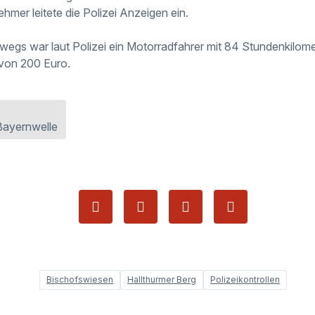
ehmer leitete die Polizei Anzeigen ein.
wegs war laut Polizei ein Motorradfahrer mit 84 Stundenkilome
 von 200 Euro.
Bayernwelle
Bischofswiesen
Hallthurmer Berg
Polizeikontrollen