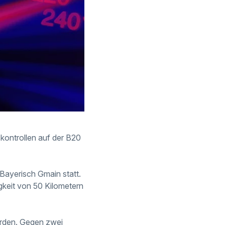
ontrollen auf der B20
Bayerisch Gmain
statt.
keit von 50 Kilometern
erden. Gegen zwei