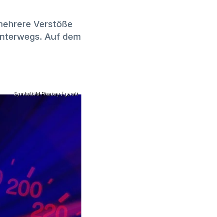
 mehrere Verstöße
 unterwegs. Auf dem
Symbolbild Pixabay / geralt