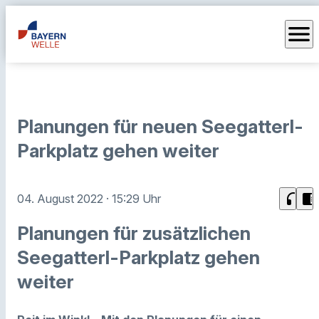
menu
Planungen für neuen Seegatterl-
Parkplatz gehen weiter
headphones
chrome_reader_mode
04. August 2022
· 15:29 Uhr
Planungen für zusätzlichen
Seegatterl-Parkplatz gehen
weiter