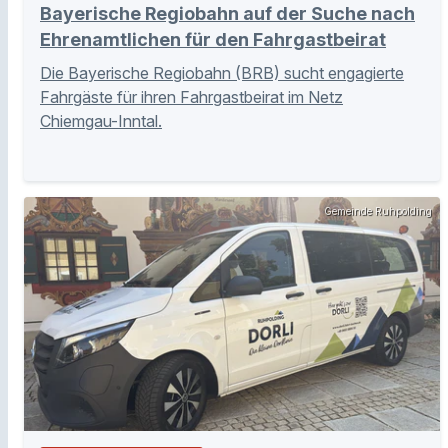
Bayerische Regiobahn auf der Suche nach
Ehrenamtlichen für den Fahrgastbeirat
Die Bayerische Regiobahn (BRB) sucht engagierte
Fahrgäste für ihren Fahrgastbeirat im Netz
Chiemgau-Inntal.
Gemeinde Ruhpolding