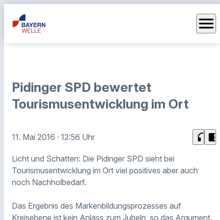
menu
Pidinger SPD bewertet
Tourismusentwicklung im Ort
headphones
chrome_reader_mode
11. Mai 2016
· 12:56 Uhr
Licht und Schatten: Die Pidinger SPD sieht bei
Tourismusentwicklung im Ort viel positives aber auch
noch Nachholbedarf.
Das Ergebnis des Markenbildungsprozesses auf
Kreisebene ist kein Anlass zum Jubeln, so das Argument.