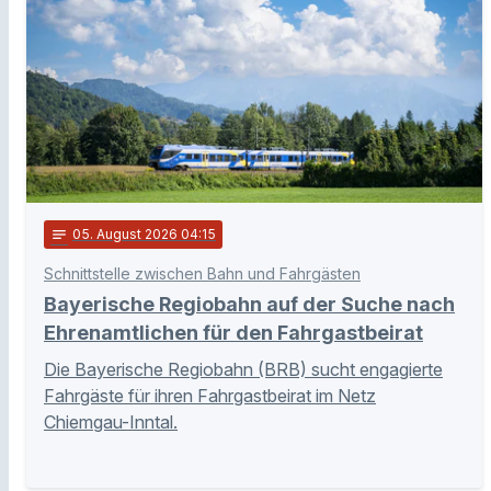
notes
05
. August 2026 04:15
Schnittstelle zwischen Bahn und Fahrgästen
Bayerische Regiobahn auf der Suche nach
Ehrenamtlichen für den Fahrgastbeirat
Die Bayerische Regiobahn (BRB) sucht engagierte
Fahrgäste für ihren Fahrgastbeirat im Netz
Chiemgau-Inntal.