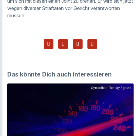
um sich mit diesen einen Joint zu drehen. Er wird sich jetzt
wegen diverser Straftaten vor Gericht verantworten
müssen.
Das könnte Dich auch interessieren
Symbolbild Pixabay / geralt