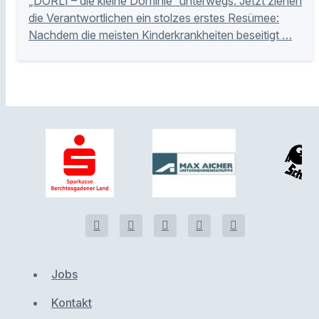
„DORLI – die kleine Dorflinie“ unterwegs. Jetzt ziehen
die Verantwortlichen ein stolzes erstes Resümee:
Nachdem die meisten Kinderkrankheiten beseitigt …
Jobs
Kontakt