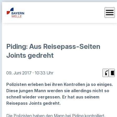
menu
Piding: Aus Reisepass-Seiten
Joints gedreht
headphones
chrome_reader_mode
09. Juni 2017
· 10:33 Uhr
Polizisten erleben bei ihren Kontrollen ja so einiges.
Diese jungen Mann werden sie allerdings nicht so
schnell wieder vergessen. Er hat aus seinem
Reisepass Joints gedreht.
Die Polizisten haben den Mann bei Piding kontrolliert.