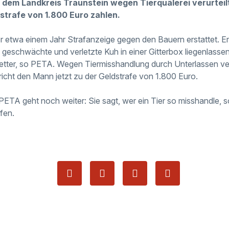
 dem Landkreis Traunstein wegen Tierquälerei verurtei
trafe von 1.800 Euro zahlen.
r etwa einem Jahr Strafanzeige gegen den Bauern erstattet. 
 geschwächte und verletzte Kuh in einer Gitterbox liegenlassen
tter, so PETA. Wegen Tiermisshandlung durch Unterlassen ver
icht den Mann jetzt zu der Geldstrafe von 1.800 Euro.
PETA geht noch weiter: Sie sagt, wer ein Tier so misshandle, s
fen.