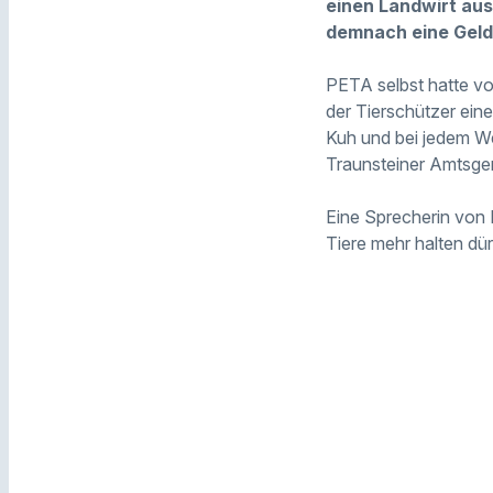
einen Landwirt aus
demnach eine Gelds
PETA selbst hatte vo
der Tierschützer eine
Kuh und bei jedem We
Traunsteiner Amtsger
Eine Sprecherin von 
Tiere mehr halten dür