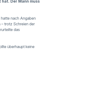
lt hat. Der Mann muss
Er hatte nach Angaben
 – trotz Schreien der
urteilte das
ollte überhaupt keine