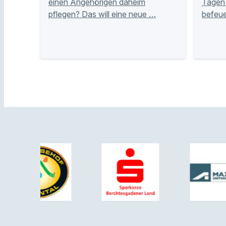
einen Angehörigen daheim
Tagen 
pflegen? Das will eine neue …
befeue