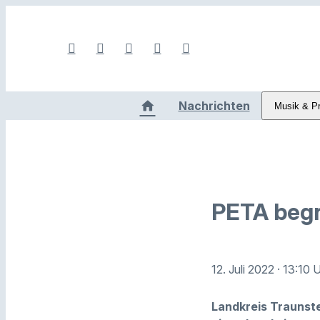
Nachrichten
Musik & P
PETA begr
12. Juli 2022
· 13:10 
Landkreis Traunstei