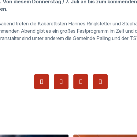
. Von diesem Donnerstag / 7. Juli an bis zum kommenden M
en.
abend treten die Kabarettisten Hannes Ringlstetter und Step
mmenden Abend gibt es ein großes Festprogramm im Zelt und
anstalter sind unter anderem die Gemeinde Palling und der TSV,