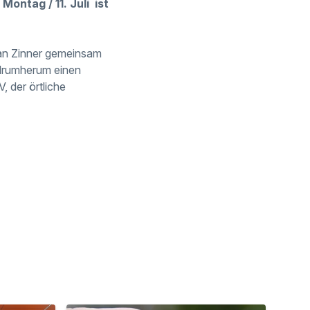
ontag / 11. Juli ist
han Zinner gemeinsam
 drumherum einen
 der örtliche