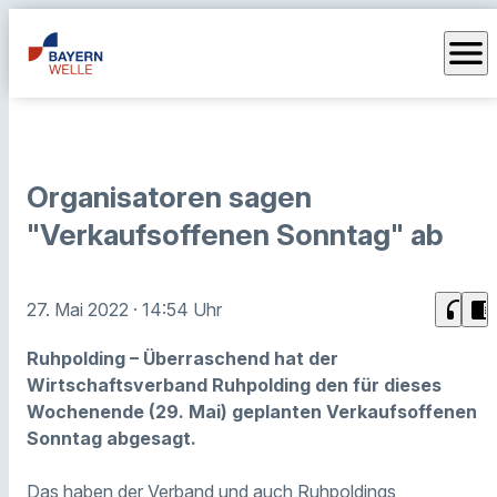
menu
Organisatoren sagen
"Verkaufsoffenen Sonntag" ab
headphones
chrome_reader_mode
27. Mai 2022
· 14:54 Uhr
Ruhpolding – Überraschend hat der
Wirtschaftsverband Ruhpolding den für dieses
Wochenende (29. Mai) geplanten Verkaufsoffenen
Sonntag abgesagt.
Das haben der Verband und auch Ruhpoldings