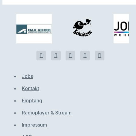
Jobs
Kontakt
Empfang
Radioplayer & Stream
Impressum