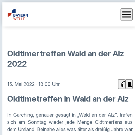
menu
Oldtimertreffen Wald an der Alz
2022
headphones
chrome_reader_mode
15. Mai 2022
· 18:09 Uhr
Oldtimetreffen in Wald an der Alz
In Garching, genauer gesagt in „Wald an der Alz“, trafen
sich am Sonntag wieder jede Menge Oldtimerfans aus
dem Umland. Beinahe alles was älter als dreißig Jahre war