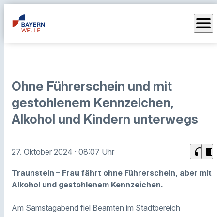
menu
Ohne Führerschein und mit
gestohlenem Kennzeichen,
Alkohol und Kindern unterwegs
headphones
chrome_reader_mode
27. Oktober 2024
· 08:07 Uhr
Traunstein – Frau fährt ohne Führerschein, aber mit
Alkohol und gestohlenem Kennzeichen.
Am Samstagabend fiel Beamten im Stadtbereich