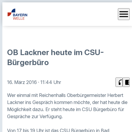
menu
OB Lackner heute im CSU-
Bürgerbüro
headphones
chrome_reader_mode
16. März 2016
· 11:44 Uhr
Wer einmal mit Reichenhalls Oberbürgermeister Herbert
Lackner ins Gespräch kommen möchte, der hat heute die
Möglichkeit dazu. Er steht heute im CSU Bürgerbüro für
Gespräche zur Verfügung.
Von 17 bis 19 Uhr ist das CSU Bürgerbüro in Bad