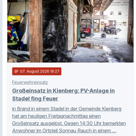
notes
07
. August 2026 16:27
Feuerwehreinsatz
Großeinsatz in Kienberg: PV-Anlage in
Stadel fing Feuer
in Brand in einem Stadel in der Gemeinde Kienberg
hat am heutigen Freitagnachmittag einen
Großeinsatz ausgelöst. Gegen 14:30 Uhr bemerkten
Anwohner im Ortsteil Sonnau Rauch in einem …