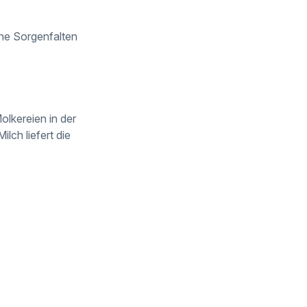
he Sorgenfalten
lkereien in der
lch liefert die