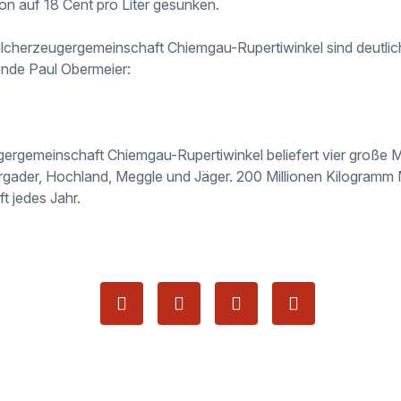
n auf 18 Cent pro Liter gesunken.
lcherzeugergemeinschaft Chiemgau-Rupertiwinkel sind deutlic
zende Paul Obermeier:
ergemeinschaft Chiemgau-Rupertiwinkel beliefert vier große Mo
gader, Hochland, Meggle und Jäger. 200 Millionen Kilogramm Mi
 jedes Jahr.