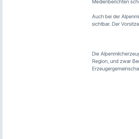
Medienberichten scho
Auch bei der Alpenmi
sichtbar. Der Vorsit
Die Alpenmilcherzeug
Region, und zwar Ber
Erzeugergemeinschaft