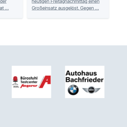
der
heutigen Freitagnachmittag einen
Tat …
Großeinsatz ausgelöst. Gegen …