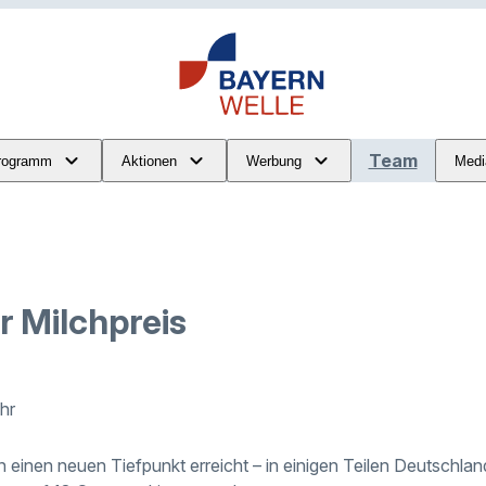
Team
rogramm
Aktionen
Werbung
Medi
r Milchpreis
Uhr
 einen neuen Tiefpunkt erreicht – in einigen Teilen Deutschland