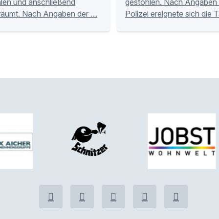
len und anschließend
gestohlen. Nach Angaben 
räumt. Nach Angaben der …
Polizei ereignete sich die 