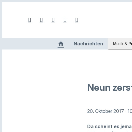
Nachrichten
Musik & P
Neun zers
20. Oktober 2017
· 1
Da scheint es jema