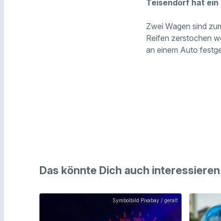
Teisendorf hat ein
Zwei Wagen sind zum
Reifen zerstochen wo
an einem Auto festge
Das könnte Dich auch interessieren
Symbolbild Pixabay / geralt