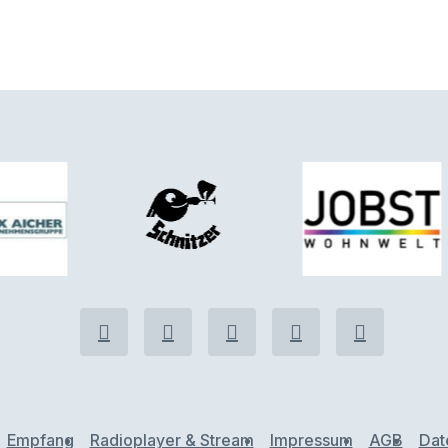
Empfang
Radioplayer & Stream
Impressum
AGB
Dat