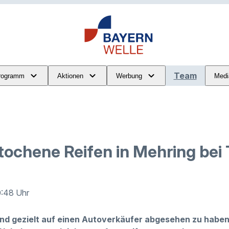
Team
rogramm
Aktionen
Werbung
Medi
tochene Reifen in Mehring bei 
0:48 Uhr
nd gezielt auf einen Autoverkäufer abgesehen zu haben: