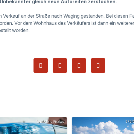
 Unbekannter gleich neun Autoreifen zerstochen.
 Verkauf an der Straße nach Waging gestanden. Bei diesen Fa
rden. Vor dem Wohnhaus des Verkäufers ist dann ein weitere
stellt worden.
Symbolbild Pixabay
BRB/D