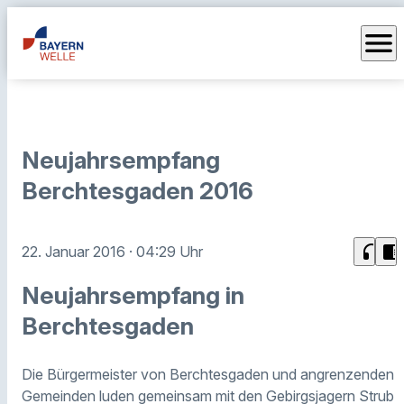
menu
Neujahrsempfang
Berchtesgaden 2016
headphones
chrome_reader_mode
22. Januar 2016
· 04:29 Uhr
Neujahrsempfang in
Berchtesgaden
Die Bürgermeister von Berchtesgaden und angrenzenden
Gemeinden luden gemeinsam mit den Gebirgsjagern Strub